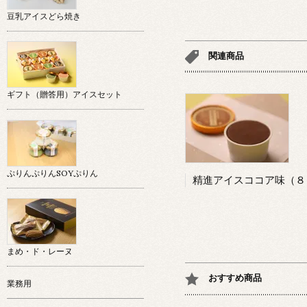
豆乳アイスどら焼き
関連商品
ギフト（贈答用）アイスセット
ぷりんぷりんSOYぷりん
まめ・ド・レーヌ
おすすめ商品
業務用