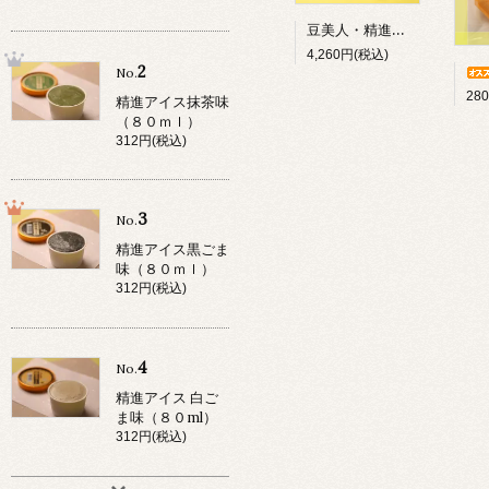
豆美人・精進アイスセット
4,260円(税込)
2
No.
28
精進アイス抹茶味
（８０ｍｌ）
312円(税込)
3
No.
精進アイス黒ごま
味（８０ｍｌ）
312円(税込)
4
No.
精進アイス 白ご
ま味（８０ml）
312円(税込)