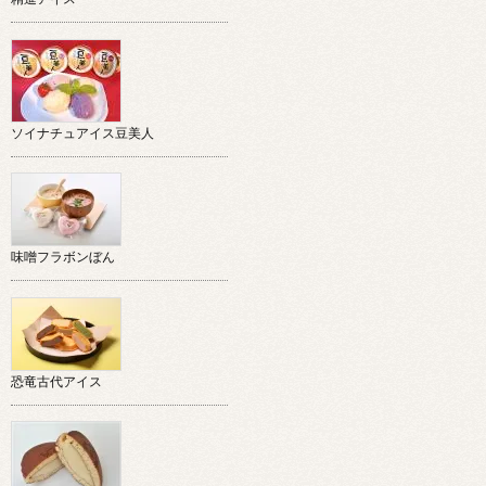
ソイナチュアイス豆美人
味噌フラボンぼん
恐竜古代アイス