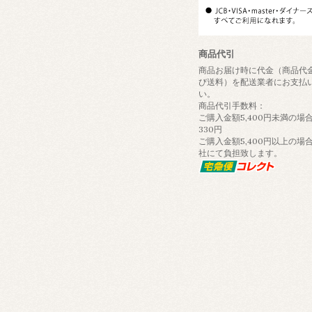
商品代引
商品お届け時に代金（商品代
び送料）を配送業者にお支払
い。
商品代引手数料：
ご購入金額5,400円未満の場合
330円
ご購入金額5,400円以上の場
社にて負担致します。