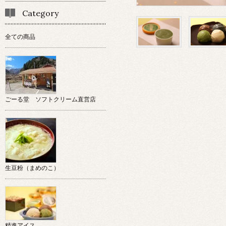
Category
全ての商品
ごーる堂 ソフトクリーム直営店
生豆粉（まめのこ）
精進アイス