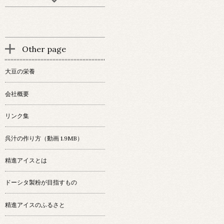
Other page
大豆の栄養
会社概要
リンク集
呉汁の作り方（動画 1.9MB）
精進アイスとは
ドーシタ製粉が目指すもの
精進アイスのふるさと